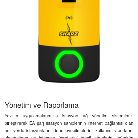
Yönetim ve Raporlama
Yazılım uygulamalarımızla istasyon ağ yönetim sistemimizi
birleştirerek EA şarj istasyon sahiplerinin internet bağlantısı olan
her yerde istasyonlarını denetleyebilmelerini, kullanım raporlarını
ulaşmalarını ve istasyon ücretlerini tahsil etmelerini mümkün